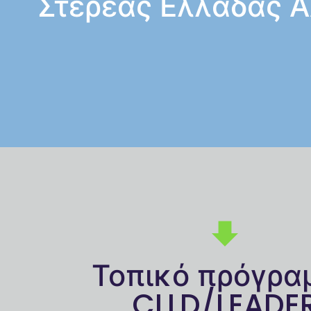
Στερεάς Ελλάδας 
Τοπικό πρόγρα
CLLD/LEADE