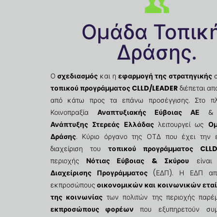
Ομάδα Τοπικ
Δράσης.
Ο
σχεδιασμός
και η
εφαρμογή της στρατηγικής
σ
τοπικού προγράμματος CLLD/LEADER
διέπεται απ
από κάτω προς τα επάνω προσέγγισης. Στο πλ
Κοινοπραξία
Αναπτυξιακής Εύβοιας ΑΕ
Ανάπτυξης Στερεάς Ελλάδας
λειτουργεί ως
Ομ
Δράσης
. Κύριο όργανο της ΟΤΔ που έχει την 
διαχείριση του
τοπικού προγράμματος CLLD
περιοχής
Νότιας Εύβοιας & Σκύρου
είνα
Διαχείρισης Προγράμματος
(ΕΔΠ). Η ΕΔΠ απο
εκπροσώπους
οικονομικών και κοινωνικών ετα
της κοινωνίας
των πολιτών της περιοχής παρέ
εκπροσώπους φορέων
που εξυπηρετούν συ