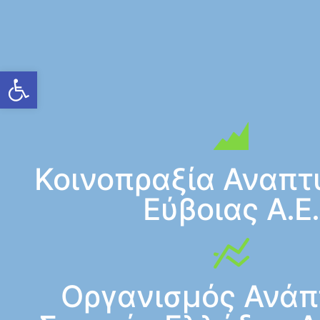
Ανοίξτε τη γραμμή εργαλείων
Κοινοπραξία Αναπτ
Εύβοιας Α.Ε.
Οργανισμός Ανάπ