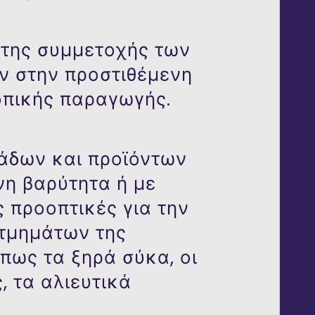
 της συμμετοχής των
 στην προστιθέμενη
οπικής παραγωγής.
λάδων και προϊόντων
νη βαρύτητα ή με
 προοπτικές για την
 τμημάτων της
πως τα ξηρά σύκα, οι
 τα αλιευτικά