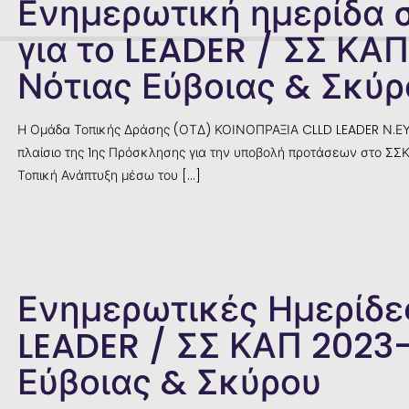
Ενημερωτική ημερίδα 
για το LEADER / ΣΣ ΚΑ
Νότιας Εύβοιας & Σκύρ
Η Ομάδα Τοπικής Δράσης (ΟΤΔ) ΚΟΙΝΟΠΡΑΞΙΑ CLLD LEADER Ν.Ε
πλαίσιο της 1ης Πρόσκλησης για την υποβολή προτάσεων στο ΣΣΚ
Τοπική Ανάπτυξη μέσω του
[…]
Ενημερωτικές Ημερίδες
LEADER / ΣΣ ΚΑΠ 2023
Εύβοιας & Σκύρου