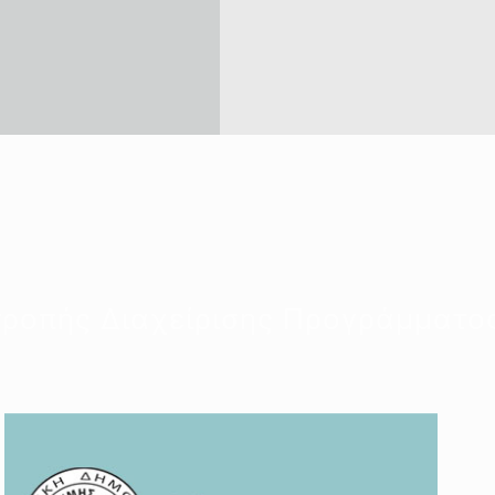
ροπής Διαχείρισης Προγράμματος 