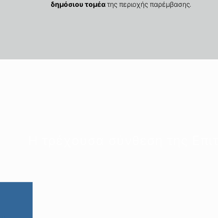
δημόσιου τομέα
της περιοχής παρέμβασης.
Η τρέχουσα σύνθεση της Επιτ