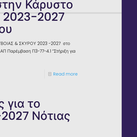
στην Κάρυστο
Π 2023-2027
ου
ΥΒΟΙΑΣ & ΣΚΥΡΟΥ 2023 -2027 στο
ΑΠ Παρέμβαση Π3-77-4.1 “Στήριξη για
Read more
 για το
-2027 Νότιας