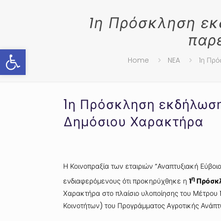
1η Πρόσκληση εκ
παρ
Ανοίξτε τη γραμμή εργαλείων
Home
NEA
1η Πρό
1η Πρόσκληση εκδήλωση
Δημόσιου Χαρακτήρα
Η Κοινοπραξία των εταιριών “Αναπτυξιακή Εύβο
η
ενδιαφερόμενους ότι προκηρύχθηκε η
1
Πρόσκλ
Χαρακτήρα στο πλαίσιο υλοποίησης του Μέτρου 
Κοινοτήτων) του Προγράμματος Αγροτικής Ανάπτ