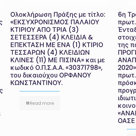
Ολοκλήρωση Πράξης με τίτλο:
6η Τρ
ς
«ΕΚΣΥΧΡΟΝΙΣΜΟΣ ΠΑΛΑΙΟΥ
πρωτ.
ΚΤΙΡΙΟΥ ΑΠΟ ΤΡΙΑ (3)
Ένταξ
ΣΕΤΕΣΣΕΡΑ (4) ΚΛΕΙΔΙΑ &
στοιχ
ΕΠΕΚΤΑΣΗ ΜΕ ΕΝΑ (1) ΚΤΙΡΙΟ
της π
ΤΕΣΣΑΡΩΝ (4) ΚΛΕΙΔΙΩΝ
ΠΡΟΓ
ΚΛΙΝΕΣ (11) ΜΕ ΠΙΣΙΝΑ» και με
ΑΝΑΠ
κωδικό Ο.Π.Σ.Α.Α. «30371798»,
2020»
του δικαιούχου ΟΡΦΑΝΟΥ
πρωτ.
ΚΩΝΣΤΑΝΤΙΝΟΥ.
πρόσκ
ς
προγρ
ιδιωτ
Read more
κοινο
&
«ΑΝΑΠ
ΟΑΣΕ