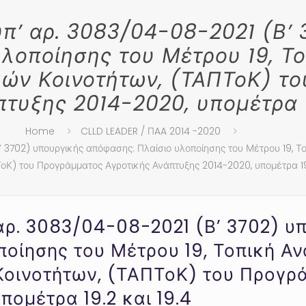
π’ αρ. 3083/04-08-2021 (Β’ 
λοποίησης του Μέτρου 19, Τ
ών Κοινοτήτων, (ΤΑΠΤοΚ) τ
τυξης 2014-2020, υπομέτρα 1
Home
CLLD LEADER / ΠAA 2014 -2020
’ 3702) υπουργικής απόφασης: Πλαίσιο υλοποίησης του Μέτρου 19, 
οΚ) του Προγράμματος Αγροτικής Ανάπτυξης 2014-2020, υπομέτρα 19.
αρ. 3083/04-08-2021 (Β’ 3702) υ
οίησης του Μέτρου 19, Τοπική Αν
οινοτήτων, (ΤΑΠΤοΚ) του Προγρ
πομέτρα 19.2 και 19.4