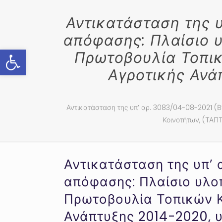
Αντικατάσταση της υ
απόφασης: Πλαίσιο υ
Ανοίξτε τη γραμμή εργαλείων
Πρωτοβουλία Τοπικ
Αγροτικής Ανάπ
Αντικατάσταση της υπ’ αρ. 3083/04-08-2021 (Β
Κοινοτήτων, (ΤΑΠΤ
Αντικατάσταση της υπ’ 
απόφασης: Πλαίσιο υλοπ
Πρωτοβουλία Τοπικών Κ
Ανάπτυξης 2014-2020, υ