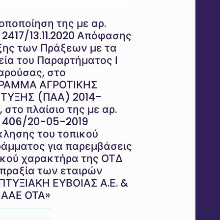
οποποίηση της με αρ.
 2417/13.11.2020 Απόφασης
ης των Πράξεων με τα
εία του Παραρτήματος Ι
αρούσας, στο
ΡΑΜΜΑ ΑΓΡΟΤΙΚΗΣ
ΤΥΞΗΣ (ΠΑΑ) 2014-
, στο πλαίσιο της με αρ.
 406/20-05-2019
λησης του τοπικού
άμματος για παρεμβάσεις
ικού χαρακτήρα της ΟΤΔ
πραξία των εταιρών
ΤΥΞΙΑΚΗ ΕΥΒΟΙΑΣ Α.Ε. &
 ΑΑΕ ΟΤΑ»