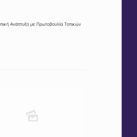
Τοπική Ανάπτυξη με Πρωτοβουλία Τοπικών