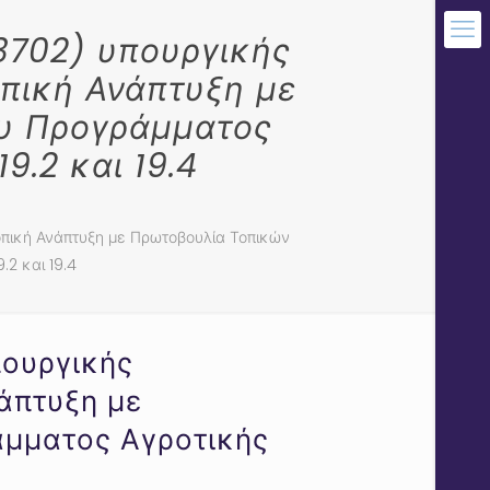
3702) υπουργικής
οπική Ανάπτυξη με
ου Προγράμματος
9.2 και 19.4
Τοπική Ανάπτυξη με Πρωτοβουλία Τοπικών
2 και 19.4
πουργικής
άπτυξη με
άμματος Αγροτικής