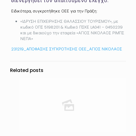
διενεργήσει τον απαιτούμενο έλεγχο.
Ειδικότερα, συγκροτήθηκε ΟΕΕ για την Πράξη:
«ΙΔΡΥΣΗ ΕΠΙΧΕΙΡΗΣΗΣ ΘΑΛΑΣΣΙΟΥ ΤΟΥΡΙΣΜΟΥ», με
κωδικό ΟΠΣ 5198201 & Κωδικό ΠΣΚΕ LA041 – 0450239
και με δικαιούχο την εταιρεία «ΑΓΙΟΣ ΝΙΚΟΛΑΟΣ ΡΙΜΠΣ
ΝΕΠΑ»
231219_AΠΟΦΑΣΗΣ ΣΥΓΚΡΟΤΗΣΗΣ ΟΕΕ_ΑΓΙΟΣ ΝΙΚΟΛΑΟΣ
Related posts