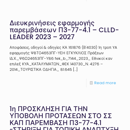
Διευκρινήσεις εφαρμογής
παρεμβάσεων Π3-77-4.1 – CLLD-
LEADER 2023 – 2027
Αποφάσεις, οδηγοί & οδηγίες ΚΑ 161876 (Β΄4030) 1η τροπ YA
εφαρμογής Ψ8ΤΟ4653ΠΓ-ΥΕΗ ΕΓΚΥΚΛΙΟΣ Πράξεων
ΙΔ.Χ._Ψ6Ω24653ΠΓ-Υ86 fek_b_7144_2023_ Εθνικοί καν
επιλεξ ΚΥΑ_ΚΑΤΑΛΥΜΑΤΩΝ_ΦΕΚ 140730_Ν. 4276 –
2014_ΤΟΥΡΙΣΤΙΚΑ ΟΔΗΓΙΑ_ 81.645
[…]
Read more
1η ΠΡΟΣΚΛΗΣΗ ΓΙΑ ΤΗΝ
ΥΠΟΒΟΛΗ ΠΡΟΤΑΣΕΩΝ ΣΤΟ ΣΣ
ΚΑΠ ΠΑΡΕΜΒΑΣΗ Π3-77-4.1
«ΣΤΗΡΙΞΗ ΓΙΑ ΤΟΠΙΚΗ ΑΝΑΠΤΥΞΗ