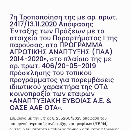
7η Τροποποίηση της με αρ. πρωτ.
2417/13.11.2020 Απόφασης
Ένταξης των Πράξεων με τα
στοιχεία του Παραρτήματος Ι της
παρούσας, στο ΠΡΟΓΡΑΜΜΑ
ΑΓΡΟΤΙΚΗΣ ΑΝΑΠΤΥΞΗΣ (ΠΑΑ)
2014-2020», στο πλαίσιο της με
αρ. πρωτ. 406/20-05-2019
πρόσκλησης του τοπικού
προγράμματος για παρεμβάσεις
ιδιωτικού χαρακτήρα της ΟΤΔ
κοινοπραξία των εταιρών
«ΑΝΑΠΤΥΞΙΑΚΗ ΕΥΒΟΙΑΣ Α.Ε. &
ΟΑΣΕ ΑΑΕ ΟΤΑ».
Σύμφωνα με την υπ’ αριθ. 255266/2025 απόφαση του
υπουργού αγροτικής ανάπτυξης και τροφίμων (Β ́5014)
δίνεται η δυνατότητα υποβολής τελικού αιτήματος πληρωμής