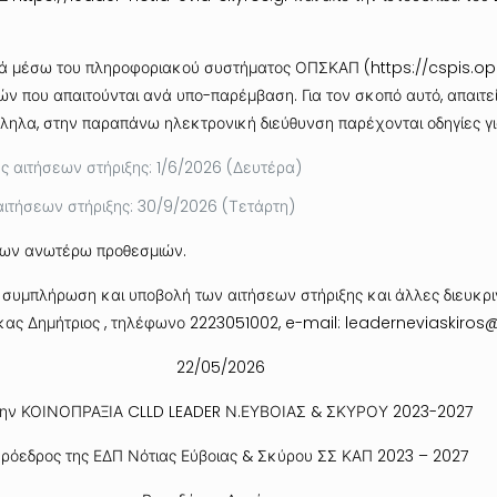
ά μέσω του πληροφοριακού συστήματος ΟΠΣΚΑΠ (
https://cspis.o
 που απαιτούνται ανά υπο-παρέμβαση. Για τον σκοπό αυτό, απαιτείτα
ηλα, στην παραπάνω ηλεκτρονική διεύθυνση παρέχονται οδηγίες γ
 αιτήσεων στήριξης: 1/6/2026 (Δευτέρα)
ιτήσεων στήριξης: 30/9/2026 (Τετάρτη)
ς των ανωτέρω προθεσμιών.
 συμπλήρωση και υποβολή των αιτήσεων στήριξης και άλλες διευκριν
κας Δημήτριος , τηλέφωνο 2223051002, e-mail:
leaderneviaskiros
22/05/2026
 την ΚΟΙΝΟΠΡΑΞΙΑ CLLD LEADER Ν.ΕΥΒΟΙΑΣ & ΣΚΥΡΟΥ 2023-2027
ρόεδρος της ΕΔΠ Νότιας Εύβοιας & Σκύρου ΣΣ ΚΑΠ 2023 – 2027