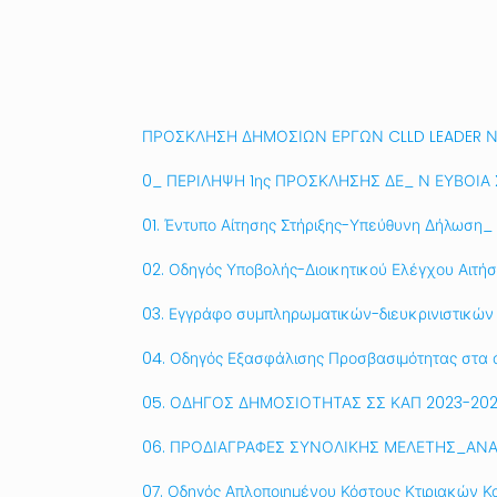
ΠΡΟΣΚΛΗΣΗ ΔΗΜΟΣΙΩΝ ΕΡΓΩΝ CLLD LEADER 
0_ ΠΕΡΙΛΗΨΗ 1ης ΠΡΟΣΚΛΗΣΗΣ ΔΕ_ Ν ΕΥΒΟΙΑ
01. Έντυπο Αίτησης Στήριξης-Υπεύθυνη Δήλωση_
02. Οδηγός Υποβολής-Διοικητικού Ελέγχου Αιτή
03. Εγγράφο συμπληρωματικών-διευκρινιστικών
04. Οδηγός Εξασφάλισης Προσβασιμότητας στα 
05. ΟΔΗΓΟΣ ΔΗΜΟΣΙΟΤΗΤΑΣ ΣΣ ΚΑΠ 2023-202
06. ΠΡΟΔΙΑΓΡΑΦΕΣ ΣΥΝΟΛΙΚΗΣ ΜΕΛΕΤΗΣ_ΑΝ
07. Οδηγός Απλοποιημένου Κόστους Κτιριακών 