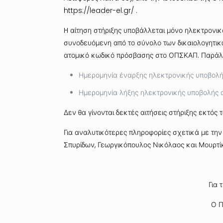
https://leader-el.gr/
.
H αίτηση στήριξης υποβάλλεται
μόνο
ηλεκτρονικ
συνοδευόμενη από το σύνολο των δικαιολογητικών
ατομικό κωδικό πρόσβασης στο ΟΠΣΚΑΠ. Παράλλ
Ημερομηνία έναρξης ηλεκτρονικής υποβολής
Ημερομηνία λήξης ηλεκτρονικής υποβολής α
Δεν θα γίνονται δεκτές αιτήσεις στήριξης εκτό
Για αναλυτικότερες πληροφορίες σχετικά με την
Σπυρίδων, Γεωργικόπουλος Νικόλαος και Μουρτί
Για
Ο Π