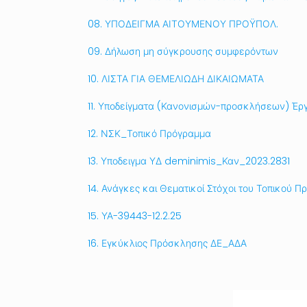
08. ΥΠΟΔΕΙΓΜΑ ΑΙΤΟΥΜΕΝΟΥ ΠΡΟΫΠΟΛ.
09. Δήλωση μη σύγκρουσης συμφερόντων
10. ΛΙΣΤΑ ΓΙΑ ΘΕΜΕΛΙΩΔΗ ΔΙΚΑΙΩΜΑΤΑ
11. Υποδείγματα (Κανονισμών-προσκλήσεων) Έ
12. ΝΣΚ_Τοπικό Πρόγραμμα
13. Υποδειγμα ΥΔ deminimis_Καν_2023.2831
14. Ανάγκες και Θεματικοί Στόχοι του Τοπικού
15. ΥΑ-39443-12.2.25
16. Εγκύκλιος Πρόσκλησης ΔΕ_ΑΔΑ