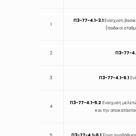
Π3-77-4.1-3.1
Ενίσχυση βασικ
1
(παιδικοί σταθμ
2
Π3-77-4.
3
Π3-77-4.1-5.1
Ενί
Π3-77-4.1-5.2
Ενίσχυση μελετών
4
και την αποκατάστασ
5
Π3-77-4.1-6.1
Έργα αναβάθμιση