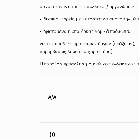
αρχαιοτήτων, ή τοπικοί σύλλογοι / οργανώσεις.
•
Ιδιωτικοί φορείς, με καταστατικό σκοπό την υλ
•
Υφιστάμενα ή υπό ίδρυση νομικά πρόσωπα.
για την υποβολή προτάσεων έργων (πράξεων), π
παρεμβάσεις Δημοσίου χαρακτήρα).
Η παρούσα πρόσκληση, συνολικού ενδεικτικού 
Α/Α
(1)