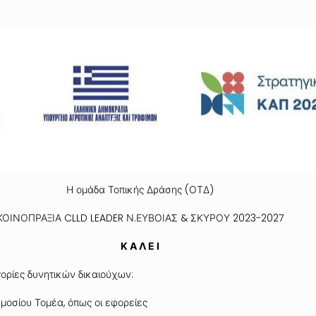
Η ομάδα Τοπικής Δράσης (ΟΤΔ)
ΚΟΙΝΟΠΡΑΞΙΑ CLLD LEADER Ν.ΕΥΒΟΙΑΣ & ΣΚΥΡΟΥ 2023-2027
Κ Α Λ Ε Ι
ορίες δυνητικών δικαιούχων:
μοσίου Τομέα, όπως οι εφορείες