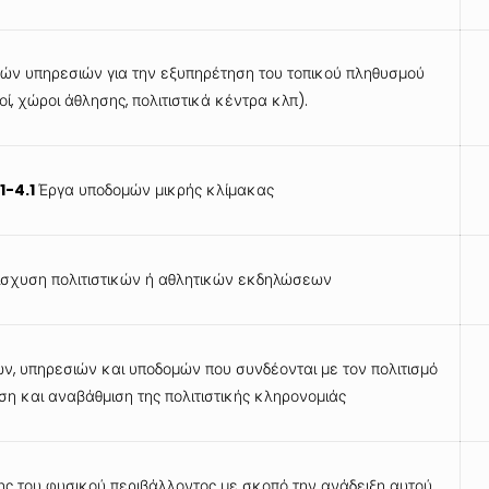
ών υπηρεσιών για την εξυπηρέτηση του τοπικού πληθυσμού
οί, χώροι άθλησης, πολιτιστικά κέντρα κλπ).
1-4.1
Έργα υποδομών μικρής κλίμακας
σχυση πολιτιστικών ή αθλητικών εκδηλώσεων
, υπηρεσιών και υποδομών που συνδέονται με τον πολιτισμό
η και αναβάθμιση της πολιτιστικής κληρονομιάς
ς του φυσικού περιβάλλοντος με σκοπό την ανάδειξη αυτού