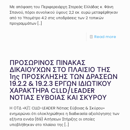
Με απόφαση του Περιφερειάρχη Στερεάς Ελλάδας κ. Φάνη
Σπανού, πόροι συνολικού ύψους 2,2 εκ. ευρώ μεταφέρθηκαν
από το Υπομέτρο 4.2 στις υποδράσεις των 2 τοπικών
προγραμμάτων
[…]
Read more
ΠΡΟΣΩΡΙΝΟΣ ΠΙΝΑΚΑΣ
ΔΙΚΑΙΟΥΧΩΝ ΣΤΟ ΠΛΑΙΣΙΟ ΤΗΣ
1ης ΠΡΟΣΚΛΗΣΗΣ ΤΩΝ ΔΡΑΣΕΩΝ
19.2.2 & 19.2.3 ΕΡΓΩΝ ΙΔΙΩΤΙΚΟΥ
ΧΑΡΑΚΤΗΡΑ CLLD/LEADER
ΝΟΤΙΑΣ ΕΥΒΟΙΑΣ ΚΑΙ ΣΚΥΡΟΥ
Η ΟΤΔ «Κ/Ξ CLLD-LEADER Νότιας Εύβοιας & Σκύρου»
ενημερώνει ότι ολοκληρώθηκε η διαδικασία αξιολόγησης των
εξήντα εννέα (69) Αιτήσεων Στήριξης οι οποίες
υποβλήθηκαν στο πλαίσιο της
[…]