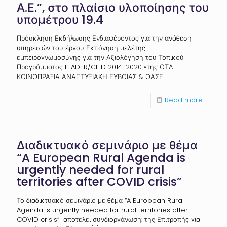
Α.Ε.”, στο πλαίσιο υλοποίησης του
υπομέτρου 19.4
Πρόσκληση Εκδήλωσης Ενδιαφέροντος για την ανάθεση
υπηρεσιών του έργου Εκπόνηση μελέτης-
εμπειρογνωμοσύνης για την Αξιολόγηση του Τοπικού
Προγράμματος LEADER/CLLD 2014-2020 «της ΟΤΔ
ΚΟΙΝΟΠΡΑΞΙΑ ΑΝΑΠΤΥΞΙΑΚΗ ΕΥΒΟΙΑΣ & ΟΑΣΕ
[…]
Read more
Διαδικτυακό σεμινάριο με θέμα
“A European Rural Agenda is
urgently needed for rural
territories after COVID crisis”
Το διαδικτυακό σεμινάριο με θέμα “A European Rural
Agenda is urgently needed for rural territories after
COVID crisis” αποτελεί συνδιοργάνωση: της Επιτροπής για