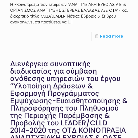
Η «Κοινοπραξία των εταιρειών “ΑΝΑΠΤΥΞΙΑΚΗ ΕΥΒΟΙΑΣ Α.Ε. &
ΟΡΓΑΝΙΣΜΟΣ ΑΝΑΠΤΥΞΗΣ ΣΤΕΡΕΑΣ ΕΛΛΑΔΑΣ AEE OTA″» και
διακριτικό τίτλο CLLD/LEADER Νότιας Εύβοιας & Σκύρου
ανακοινώνει ότι προτίθεται να
[…]
Read more
Διενέργεια συνοπτικής
διαδικασίας για σύμβαση
ανάθεσης υπηρεσιών του έργου
“Υλοποίηση Δράσεων &
Εφαρμογή Προγράμματος
Εμψύχωσης-Ευαισθητοποίησης &
Πληροφόρησης του Πληθυσμού
της Περιοχής Παρέμβασης &
Προβολής του LEADER/CLLD
2014-2020 της ΟΤΔ ΚΟΙΝΟΠΡΑΞΙΑ
ΑΝΑΠΤΥΞΙΑΚΗ ΕΥΒΟΙΑΣ & ΟΑΣΕ