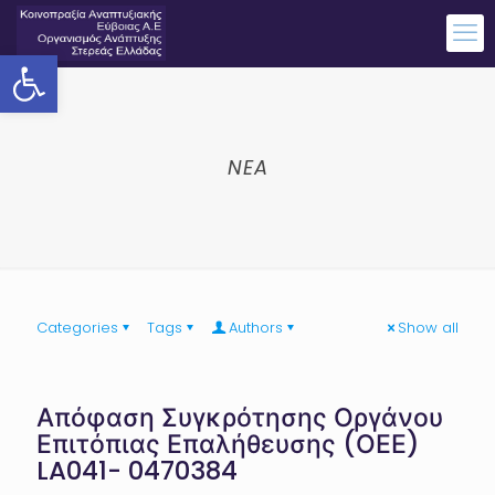
Ανοίξτε τη γραμμή εργαλείων
NEA
Categories
Tags
Authors
Show all
Απόφαση Συγκρότησης Οργάνου
Επιτόπιας Επαλήθευσης (ΟΕΕ)
LA041- 0470384