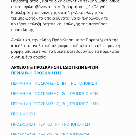
Παραρτήματος Ι, και τα δικαιολογητικά τεκμηρίωσης, όπως
αυτά περιλαμβάνονται στο Παράρτημα ΙΙ_2 «Οδηγός
Επιλεξιμότητας επιλογής», στήλη «Δικαιολογητικά
τεκμηρίωσης», τα οποία δύναται να εκπληρώνουν τα
κριτήρια επιλεξιμότητας και επιλογής της παρούσας
πρόσκλησης.
Αναλυτικά, την πλήρη Πρόσκληση με τα Παραρτήματά της
και όλο το αναλυτικό πληροφοριακό υλικό σε ηλεκτρονική
μορφή μπορείτε να τα βρείτε κατεβάζοντας τα παρακάτω
συνημμένα αρχεία:
ΑΡΧΕΙΟ 1ης ΠΡΟΣΚΛΗΣΗΣ ΙΔΙΩΤΙΚΩΝ ΕΡΓΩΝ
ΠΕΡΙΛΗΨΗ ΠΡΟΣΚΛΗΣΗΣ
ΠΕΡΙΛΗΨΗ ΠΡΟΣΚΛΗΣΗΣ_1Η_ΤΡΟΠΟΠΟΙΗΣΗ
ΠΕΡΙΛΗΨΗ ΠΡΟΣΚΛΗΣΗΣ_2η_ΤΡΟΠΟΠΟΙΗΣΗ
ΠΕΡΙΛΗΨΗ ΠΡΟΣΚΛΗΣΗΣ_3η_ΤΡΟΠΟΠΟΙΗΣΗ
ΠΡΟΣΚΛΗΣΗ
ΠΡΟΣΚΛΗΣΗ_ΤΕΛΙΚΟ_1Η_ΤΡΟΠΟΠΟΙΗΣΗ
ΠΡΟΣΚΛΗΣΗ_ΤΕΛΙΚΟ_2η ΤΡΟΠΟΠΟΙΗΣΗ