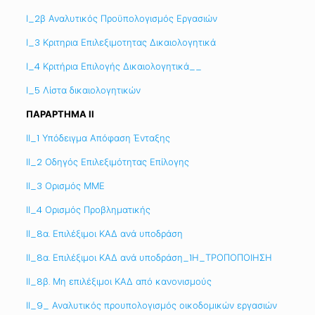
Ι_2β Αναλυτικός Προϋπολογισμός Εργασιών
Ι_3 Κριτηρια Επιλεξιμοτητας Δικαιολογητικά
Ι_4 Κριτήρια Επιλογής Δικαιολογητικά__
Ι_5 Λίστα δικαιολογητικών
ΠΑΡΑΡΤΗΜΑ ΙΙ
ΙΙ_1 Υπόδειγμα Απόφαση Ένταξης
ΙΙ_2 Οδηγός Επιλεξιμότητας Επίλογης
ΙΙ_3 Ορισμός ΜΜΕ
ΙΙ_4 Ορισμός Προβληματικής
ΙΙ_8α. Επιλέξιμοι ΚΑΔ ανά υποδράση
ΙΙ_8α. Επιλέξιμοι ΚΑΔ ανά υποδράση_1Η_ΤΡΟΠΟΠΟΙΗΣΗ
ΙΙ_8β. Μη επιλέξιμοι ΚΑΔ από κανονισμούς
ΙΙ_9_ Αναλυτικός προυπολογισμός οικοδομικών εργασιών