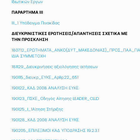
Ιδιωτικών Εργων
ΠΑΡΑΡΤΗΜΑ ΙΙΙ
ΙΙΙ_1 Υπόδειγμα Πινακίδας
ΔΙΕΥΚΡΙΝΙΣΤΙΚΕΣ ΕΡΩΤΗΣΕΙΣ/ΑΠΑΝΤΗΣΕΙΣ ΣΧΕΤΙΚΑ ΜΕ
ΤΗΝ ΠΡΟΣΚΛΗΣΗ
180712_ΕΡΩΤ
ΗΜΑΤΑ_ΑΝΚΟ(ΔΥΤ_ΜΑΚΕΔΟΝΙΑΣ)_ΠΡΟΣ_ΠΑΑ_ΓΙ
ΙΔΙΑ ΣΥΜΜΕΤΟΧΗ
181129_Διευκρινήσεις αξιολόγησης αιτήσεων
190115_διευκρ_ΕΥΚΕ_Αρθρ.22_651
190122_ΚΑΔ 2008 ΑΝΑΛΥΣΗ ΕΥΚΕ
190123_ΠΣΚΕ_Οδηγός Αίτησης LEADER_CLLD
190125_I_1Αίτηση Στήριξης
190128_ΚΑΔ 2008 ΑΝΑΛΥΣΗ ΕΥΚΕ
190205_ΕΠΙΛΕΞΙΜΟΙ ΚΑΔ ΥΠΟΔΡΑΣΗΣ 19.2.3.1