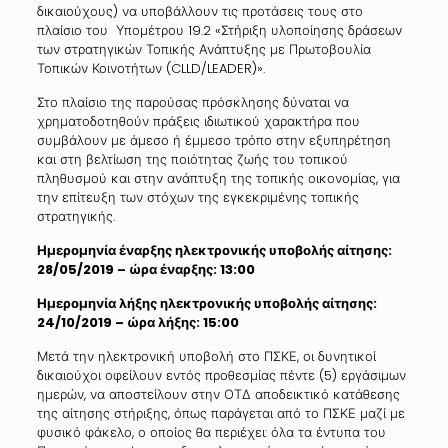
δικαιούχους) να υποβάλλουν τις προτάσεις τους στο
πλαίσιο του Υπομέτρου 19.2 «Στήριξη υλοποίησης δράσεων
των στρατηγικών Τοπικής Ανάπτυξης με Πρωτοβουλία
Τοπικών Κοινοτήτων (CLLD/LEADER)».
Στο πλαίσιο της παρούσας πρόσκλησης δύναται να
χρηματοδοτηθούν πράξεις ιδιωτικού χαρακτήρα που
συμβάλουν με άμεσο ή έμμεσο τρόπο στην εξυπηρέτηση
και στη βελτίωση της ποιότητας ζωής του τοπικού
πληθυσμού και στην ανάπτυξη της τοπικής οικονομίας, για
την επίτευξη των στόχων της εγκεκριμένης τοπικής
στρατηγικής.
Ημερομηνία έναρξης ηλεκτρονικής υποβολής αίτησης:
28/05/2019 – ώρα έναρξης: 13:00
Ημερομηνία λήξης ηλεκτρονικής υποβολής αίτησης:
24/10/2019 – ώρα λήξης: 15:00
Μετά την ηλεκτρονική υποβολή στο ΠΣΚΕ, οι δυνητικοί
δικαιούχοι οφείλουν εντός προθεσμίας πέντε (5) εργάσιμων
ημερών, να αποστείλουν στην ΟΤΔ αποδεικτικό κατάθεσης
της αίτησης στήριξης, όπως παράγεται από το ΠΣΚΕ μαζί με
φυσικό φάκελο, ο οποίος θα περιέχει: όλα τα έντυπα του