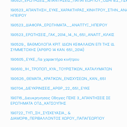
190521_ΕΡΩΤΗΣΕΙΣ_AΠΑΝΤΗΣΕΙΣ_ΠΑΠΑΓΕΩΡΓΙΟΥ_ΟΔΗΓΙΕΣ_ΠΣ
190523_ΑΠΑΝΤΗΣΗ_ΕΥΚΕ_ΧΑΡΑΚΤΗΡΑΣ_ΚΙΝΗΤΡΟΥ_ΣΤΗΝ_ΑΝΑ
ΗΠΕΙΡΟΥ
190523_ΔΙΑΦΟΡΑ_ΕΡΩΤΗΜΑΤΑ__ΑΝΑΠΤΥΞ_ΗΠΕΙΡΟΥ
190523_ΕΡΩΤΗΣΕΙΣ_ΓΑΚ_2014_14_Ν_651_ΑΝΑΠΤ_ΚΙΛΚΙΣ
190529_ ΒΑΘΜΟΛΟΓΙΑ ΚΡΙΤ. ΙΔΙΩΝ ΚΕΦΑΛΑΙΩΝ ΕΠΙ ΤΗΣ ΙΔ.
ΣΥΜΜΕΤΟΧΗΣ (ΑΡΘΡΟ 14 ΚΑΝ. 651_2014)
190605_ΕΥΚΕ_Για χαρακτήρα κινήτρου
190610_1Η_ΤΡΟΠΟΠ_ΚΥΑ_ΤΟΥΡΙΣΤΙΚΩΝ_ΚΑΤΑΛΥΜΑΤΩΝ
190626_ΘΕΜΑΤΑ_ΚΡΑΤΙΚΩΝ_ΕΝΙΣΧΥΣΕΩΝ_ΚΑΝ_651
190704_ΔΙΕΥΚΡΙΝΙΣΕΙΣ_ΑΡΘΡ_22_651_ΕΥΚΕ
190716_Διευκρηνησεις Οδηγιες ΠΣΚΕ 3_ΑΠΑΝΤΗΣΕΙΣ ΣΕ
ΕΡΩΤΗΜΑΤΑ ΟΤΔ_ΚΑΤΣΟΥΠΗΣ
190722_ΤΥΠ_ΣΗ_ΣΥΣΚΕΥΑΣΙΑ_ &
ΔΙΑΜΟΡΦ_ΠΕΡΙΒΑΛΛΟΝΤΟΣ ΧΩΡΟΥ_ΠΑΠΑΓΕΩΡΓΙΟΥ