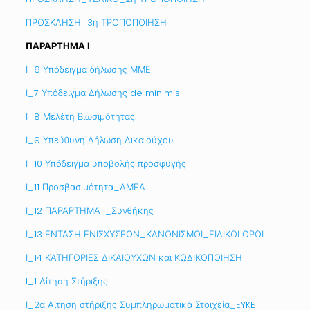
ΠΡΟΣΚΛΗΣΗ_3η ΤΡΟΠΟΠΟΙΗΣΗ
ΠΑΡΑΡΤΗΜΑ Ι
Ι_6 Υπόδειγμα δήλωσης ΜΜΕ
Ι_7 Υπόδειγμα Δήλωσης de minimis
Ι_8 Μελέτη Βιωσιμότητας
Ι_9 Υπεύθυνη Δήλωση Δικαιούχου
Ι_10 Υπόδειγμα υποβολής προσφυγής
Ι_11 Προσβασιμότητα_ΑΜΕΑ
Ι_12 ΠΑΡΑΡΤΗΜΑ I_Συνθήκης
Ι_13 ΕΝΤΑΣΗ ΕΝΙΣΧΥΣΕΩΝ_ΚΑΝΟΝΙΣΜΟΙ_ΕΙΔΙΚΟΙ ΟΡΟΙ
Ι_14 ΚΑΤΗΓΟΡΙΕΣ ΔΙΚΑΙΟΥΧΩΝ και ΚΩΔΙΚΟΠΟΙΗΣΗ
I_1 Αίτηση Στήριξης
Ι_2α Αίτηση στήριξης Συμπληρωματικά Στοιχεία_EYKE