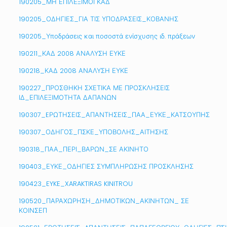
190205_ΜΗ ΕΠΙΛΕΞΙΜΟΙ ΚΑΔ
190205_ΟΔΗΓΙΕΣ_ΓΙΑ ΤΙΣ ΥΠΟΔΡΑΣΕΙΣ_ΚΟΒΑΝΗΣ
190205_Υποδράσεις και ποσοστά ενίσχυσης ιδ. πράξεων
190211_ΚΑΔ 2008 ΑΝΑΛΥΣΗ ΕΥΚΕ
190218_ΚΑΔ 2008 ΑΝΑΛΥΣΗ ΕΥΚΕ
190227_ΠΡΟΣΘΗΚΗ ΣΧΕΤΙΚΑ ΜΕ ΠΡΟΣΚΛΗΣΕΙΣ
ΙΔ_ΕΠΙΛΕΞΙΜΟΤΗΤΑ ΔΑΠΑΝΩΝ
190307_EΡΩΤΗΣΕΙΣ_ΑΠΑΝΤΗΣΕΙΣ_ΠΑΑ_ΕΥΚΕ_ΚΑΤΣΟΥΠΗΣ
190307_ΟΔΗΓΟΣ_ΠΣΚΕ_ΥΠΟΒΟΛΗΣ_ΑΙΤΗΣΗΣ
190318_ΠΑΑ_ΠΕΡΙ_ΒΑΡΩΝ_ΣΕ ΑΚΙΝΗΤΟ
190403_ΕΥΚΕ_ΟΔΗΓΙΕΣ ΣΥΜΠΛΗΡΩΣΗΣ ΠΡΟΣΚΛΗΣΗΣ
190423_EYKE_XARAKTIRAS KINITROU
190520_ΠΑΡΑΧΩΡΗΣΗ_ΔΗΜΟΤΙΚΩΝ_ΑΚΙΝΗΤΩΝ_ ΣΕ
ΚΟΙΝΣΕΠ