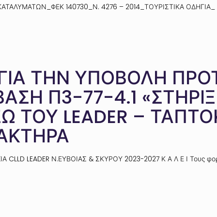
Α_ΚΑΤΑΛΥΜΑΤΩΝ_ΦΕΚ 140730_Ν. 4276 – 2014_ΤΟΥΡΙΣΤΙΚΑ ΟΔΗΓΙΑ_ 
 ΓΙΑ ΤΗΝ ΥΠΟΒΟΛΗ ΠΡΟ
ΑΣΗ Π3-77-4.1 «ΣΤΗΡΙΞ
 ΤΟΥ LEADER – ΤΑΠΤΟΚ
ΑΚΤΗΡΑ
 CLLD LEADER Ν.ΕΥΒΟΙΑΣ & ΣΚΥΡΟΥ 2023-2027 Κ Α Λ Ε Ι Τους φορ