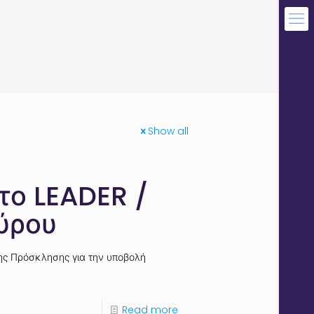
Show all
το LEADER /
ύρου
ης Πρόσκλησης για την υποβολή
Read more