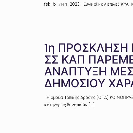
fek_b_7144_2023_ Εθνικοί καν επιλεξ ΚΥ
1η ΠΡΟΣΚΛΗΣΗ
ΣΣ ΚΑΠ ΠΑΡΕΜΒ
ΑΝΑΠΤΥΞΗ ΜΕΣΩ
ΔΗΜΟΣΙΟΥ ΧΑΡ
Η ομάδα Τοπικής Δράσης (ΟΤΔ) ΚΟΙΝΟΠΡΑΞΙΑ
κατηγορίες δυνητικών
[…]