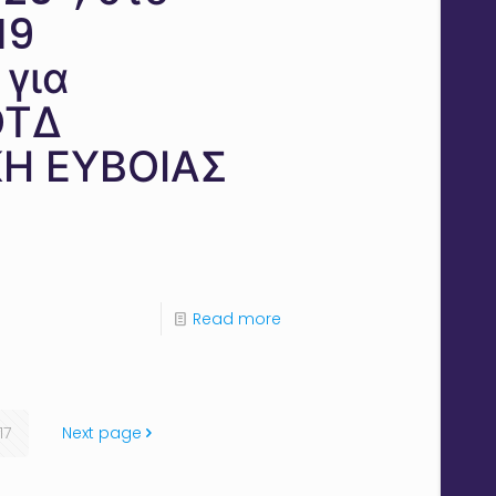
19
για
ΟΤΔ
ΚΗ ΕΥΒΟΙΑΣ
Read more
17
Next page