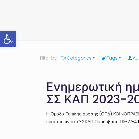
Ανοίξτε τη γραμμή εργαλείων
Filter by
Categories
Tags
Au
Ενημερωτική ημ
ΣΣ ΚΑΠ 2023-20
Η Ομάδα Τοπικής Δράσης (ΟΤΔ) ΚΟΙΝΟΠΡΑΞΙΑ
προτάσεων στο ΣΣΚΑΠ Παρέμβαση Π3-77-4.1 “