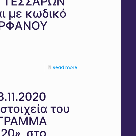
ΙΟ ΤΕΣΣΑΡΩΝ
αι με κωδικό
 ΟΡΦΑΝΟΥ
Read more
.11.2020
στοιχεία του
ΡΟΓΡΑΜΜΑ
0», στο