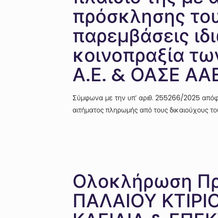
πρόσκλησης του
παρεμβάσεις ιδ
κοινοπραξία τ
Α.Ε. & ΟΑΣΕ ΑΑ
Σύμφωνα με την υπ’ αριθ. 255266/2025 απόφα
αιτήματος πληρωμής από τους δικαιούχους το
Ολοκλήρωση Πρ
ΠΑΛΑΙΟΥ ΚΤΙΡΙΟ