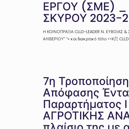
ΕΡΓΟΥ (ΣΜΕ) _
ΣΚΥΡΟΥ 2023-2
Η ΚΟΙΝΟΠΡΑΞΙΑ CLLD-LEADER Ν. ΕΥΒΟΙΑΣ &
ΑΛΙΒΕΡΙΟΥ” ″» και διακριτικό τίτλο <<Κ/Ξ CL
7η Τροποποίηση 
Απόφασης Ένταξ
Παραρτήματος 
ΑΓΡΟΤΙΚΗΣ ΑΝΑ
πλαίσιο της με