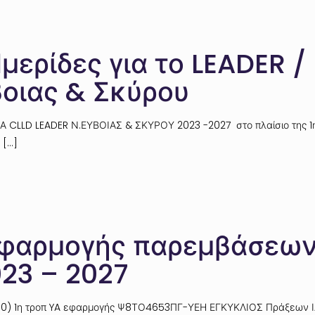
μερίδες για το LEADER /
βοιας & Σκύρου
 CLLD LEADER Ν.ΕΥΒΟΙΑΣ & ΣΚΥΡΟΥ 2023 -2027 στο πλαίσιο της 1
[…]
εφαρμογής παρεμβάσεων
23 – 2027
΄4030) 1η τροπ YA εφαρμογής Ψ8ΤΟ4653ΠΓ-ΥΕΗ ΕΓΚΥΚΛΙΟΣ Πράξεω