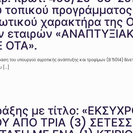
 τοπικού προγράμματος 
ιωτικού χαρακτήρα της 
ων εταιρών «ΑΝΑΠΤΥΞΙΑ
Ε ΟΤΑ».
ση του υπουργού αγροτικής ανάπτυξης και τροφίμων (Β ́5014) δίνε
υ
[…]
άξης με τίτλο: «ΕΚΣΥΧ
Υ ΑΠΟ ΤΡΙΑ (3) ΣΕΤΕΣΣ