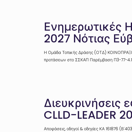
Ενημερωτικές Η
2027 Νότιας Εύ
Η Ομάδα Τοπικής Δράσης (ΟΤΔ) ΚΟΙΝΟΠΡΑΞΙΑ
προτάσεων στο ΣΣΚΑΠ Παρέμβαση Π3-77-4.1
Διευκρινήσεις 
CLLD-LEADER 20
Αποφάσεις, οδηγοί & οδηγίες ΚΑ 161876 (Β