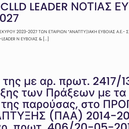
 CLLD LEADER ΝΟΤΙΑΣ Ε
027
 ΣΚΥΡΟΥ 2023-2027 ΤΩΝ ΕΤΑΙΡΙΩΝ “ΑΝΑΠΤΥΞΙΑΚΗ ΕΥΒΟΙΑΣ Α.Ε.-
LD-LEADER Ν ΕΥΒΟΙΑΣ &
[…]
της με αρ. πρωτ. 2417/13
ης των Πράξεων με τα 
Ι της παρούσας, στο Π
ΠΤΥΞΗΣ (ΠΑΑ) 2014-202
 αρ. πρωτ. 406/20-05-20