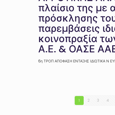
πλαίσιο της με
πρόσκλησης του
παρεμβάσεις ιδ
κοινοπραξία τ
Α.Ε. & ΟΑΣΕ ΑΑ
6η ΤΡΟΠ ΑΠΟΦΑΣΗ ΕΝΤΑΞΗΣ ΙΔΙΩΤΙΚΑ Ν ΕΥ
1
2
3
4